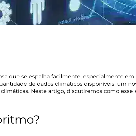
osa que se espalha facilmente, especialmente em 
uantidade de dados climáticos disponíveis, um nov
limáticas. Neste artigo, discutiremos como esse 
oritmo?