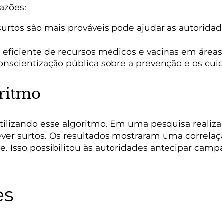
razões:
rtos são mais prováveis pode ajudar as autoridad
eficiente de recursos médicos e vacinas em áreas d
scientização pública sobre a prevenção e os cui
ritmo
 utilizando esse algoritmo. Em uma pesquisa realiz
ver surtos. Os resultados mostraram uma correlação
. Isso possibilitou às autoridades antecipar cam
es