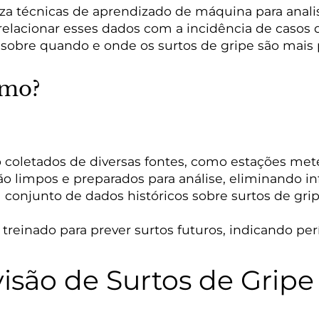
za técnicas de aprendizado de máquina para anali
relacionar esses dados com a incidência de casos d
 sobre quando e onde os surtos de gripe são mais p
tmo?
 coletados de diversas fontes, como estações meteo
o limpos e preparados para análise, eliminando in
 conjunto de dados históricos sobre surtos de gri
treinado para prever surtos futuros, indicando per
isão de Surtos de Gripe