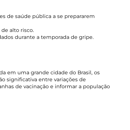
es de saúde pública a se prepararem
e alto risco.
dados durante a temporada de gripe.
ada em uma grande cidade do Brasil, os
 significativa entre variações de
panhas de vacinação e informar a população