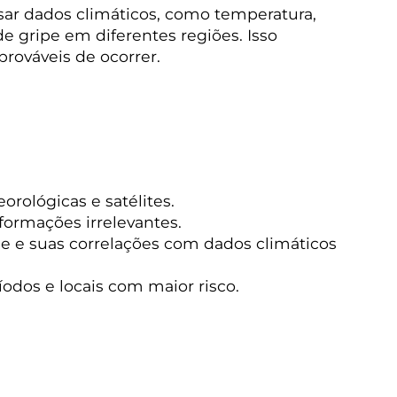
sar dados climáticos, como temperatura,
e gripe em diferentes regiões. Isso
rováveis de ocorrer.
rológicas e satélites.
formações irrelevantes.
pe e suas correlações com dados climáticos
íodos e locais com maior risco.