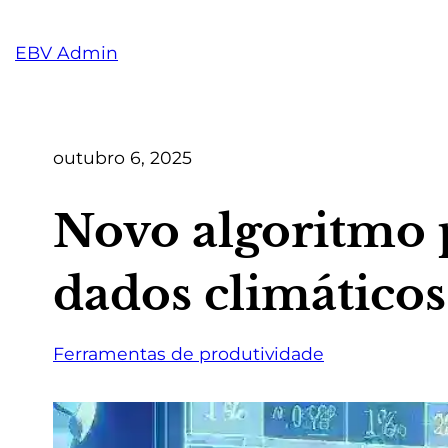
Pular
para
EBV Admin
o
conteúdo
outubro 6, 2025
Novo algoritmo 
dados climáticos
Ferramentas de produtividade