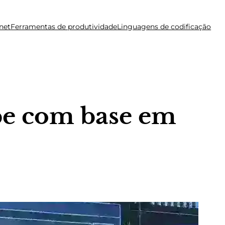
net
Ferramentas de produtividade
Linguagens de codificação
ipe com base em