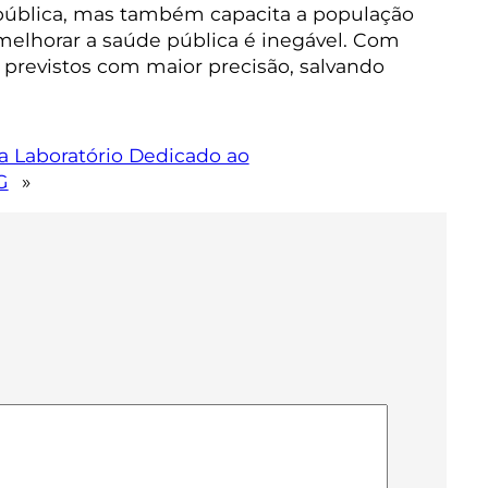
 pública, mas também capacita a população
melhorar a saúde pública é inegável. Com
 previstos com maior precisão, salvando
a Laboratório Dedicado ao
G
»