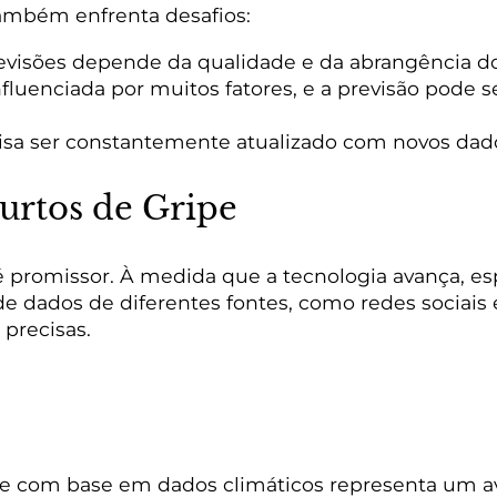
ambém enfrenta desafios:
evisões depende da qualidade e da abrangência do
nfluenciada por muitos fatores, e a previsão pode s
sa ser constantemente atualizado com novos dado
Surtos de Gripe
 é promissor. À medida que a tecnologia avança, e
o de dados de diferentes fontes, como redes sociai
 precisas.
e com base em dados climáticos representa um avan