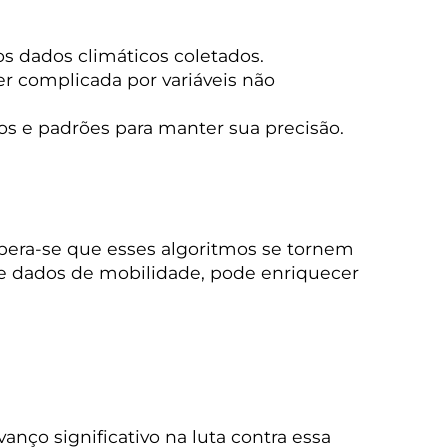
s dados climáticos coletados.
er complicada por variáveis não
s e padrões para manter sua precisão.
spera-se que esses algoritmos se tornem
s e dados de mobilidade, pode enriquecer
ço significativo na luta contra essa