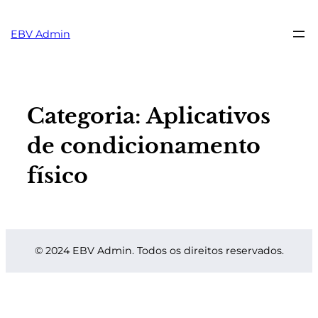
Pular
para
EBV Admin
o
conteúdo
Categoria:
Aplicativos
de condicionamento
físico
© 2024 EBV Admin. Todos os direitos reservados.