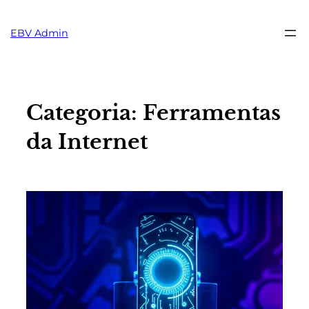
Pular
para
EBV Admin
o
conteúdo
Categoria:
Ferramentas
da Internet