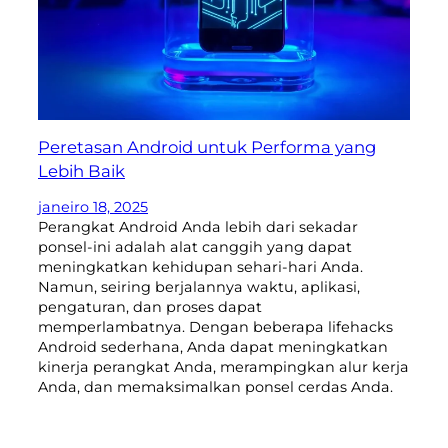
Peretasan Android untuk Performa yang
Lebih Baik
janeiro 18, 2025
Perangkat Android Anda lebih dari sekadar
ponsel-ini adalah alat canggih yang dapat
meningkatkan kehidupan sehari-hari Anda.
Namun, seiring berjalannya waktu, aplikasi,
pengaturan, dan proses dapat
memperlambatnya. Dengan beberapa lifehacks
Android sederhana, Anda dapat meningkatkan
kinerja perangkat Anda, merampingkan alur kerja
Anda, dan memaksimalkan ponsel cerdas Anda.