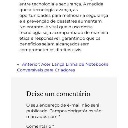
entre tecnologia e segurança. À medida
que a tecnologia avança, as
oportunidades para melhorar a segurança
e a prevenção de desastres aumentam.
No entanto, é vital que o uso dessa
tecnologia seja acompanhado de maneira
ética e responsável, garantindo que os
benefícios sejam alcançados sem
comprometer os direitos civis.
«
Anterior:
Acer Lança Linha de Notebooks
Conversíveis para Criadores
Deixe um comentário
O seu endereço de e-mail não será
publicado.
Campos obrigatórios são
marcados com
*
Comentário
*