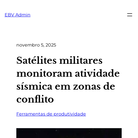
Pular
para
EBV Admin
o
conteúdo
novembro 5, 2025
Satélites militares
monitoram atividade
sísmica em zonas de
conflito
Ferramentas de produtividade